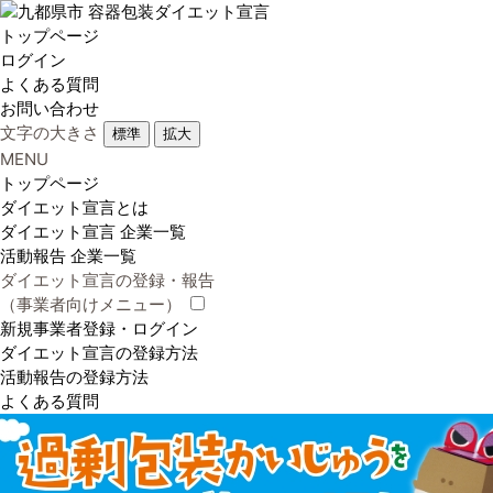
トップページ
ログイン
よくある質問
お問い合わせ
文字の大きさ
標準
拡大
MENU
トップページ
ダイエット宣言とは
ダイエット宣言 企業一覧
活動報告 企業一覧
ダイエット宣言の登録・報告
（事業者向けメニュー）
新規事業者登録・ログイン
ダイエット宣言の登録方法
活動報告の登録方法
よくある質問