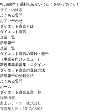
WEB絵本｜過剰包装かいじゅうをやっつけろ！
サイト内検索
よくある質問
お問い合わせ
ダイエット宣言とは
ダイエット宣言
企業一覧
活動報告
企業一覧
ダイエット宣言の登録・報告
（事業者向けメニュー）
新規事業者募集・ログイン
ダイエット宣言の登録方法
活動報告の登録方法
よくある質問
ホーム
ダイエット宣言企業一覧
詳細情報
富士シティオ 株式会社
宣言年月日：2017/08/03