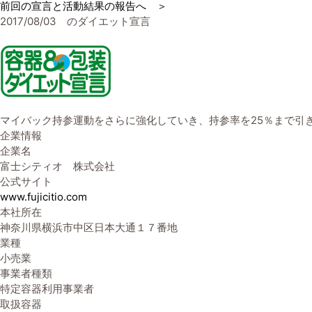
前回の宣言と活動結果の報告へ ＞
2017/08/03 のダイエット宣言
マイバック持参運動をさらに強化していき、持参率を25％まで引
企業情報
企業名
富士シティオ 株式会社
公式サイト
www.fujicitio.com
本社所在
神奈川県横浜市中区日本大通１７番地
業種
小売業
事業者種類
特定容器利用事業者
取扱容器