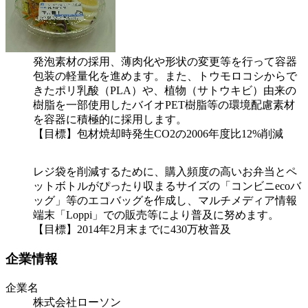
発泡素材の採用、薄肉化や形状の変更等を行って容器
包装の軽量化を進めます。また、トウモロコシからで
きたポリ乳酸（PLA）や、植物（サトウキビ）由来の
樹脂を一部使用したバイオPET樹脂等の環境配慮素材
を容器に積極的に採用します。
【目標】包材焼却時発生CO2の2006年度比12%削減
レジ袋を削減するために、購入頻度の高いお弁当とペ
ットボトルがぴったり収まるサイズの「コンビニecoバ
ッグ」等のエコバッグを作成し、マルチメディア情報
端末「Loppi」での販売等により普及に努めます。
【目標】2014年2月末までに430万枚普及
企業情報
企業名
株式会社ローソン