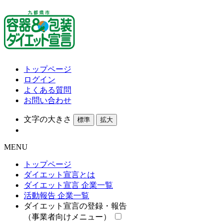
トップページ
ログイン
よくある質問
お問い合わせ
文字の大きさ
標準
拡大
MENU
トップページ
ダイエット宣言とは
ダイエット宣言 企業一覧
活動報告 企業一覧
ダイエット宣言の登録・報告
（事業者向けメニュー）