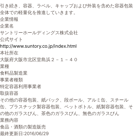
引き続き、容器、ラベル、キャップおよび外装を含めた容器包装
全体での軽量化を推進していきます。
企業情報
企業名
サントリーホールディングス株式会社
公式サイト
http://www.suntory.co.jp/index.html
本社所在
大阪府大阪市北区堂島浜２－１－４０
業種
食料品製造業
事業者種類
特定容器利用事業者
取扱容器
その他の容器包装、紙パック、段ボール、アルミ缶、スチール
缶、プラスチック製容器包装、ペットボトル、紙製容器包装、そ
の他のガラスびん、茶色のガラスびん、無色のガラスびん
業務内容
食品・酒類の製造販売
最終更新日:2016/06/29