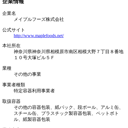
企業情報
企業名
メイプルフーズ株式会社
公式サイト
http://www.maplefoods.net/
本社所在
神奈川県神奈川県相模原市南区相模大野７丁目８番地
１０号大塚ビル５Ｆ
業種
その他の事業
事業者種類
特定容器利用事業者
取扱容器
その他の容器包装、紙パック、段ボール、アルミ缶、
スチール缶、プラスチック製容器包装、ペットボト
ル、紙製容器包装