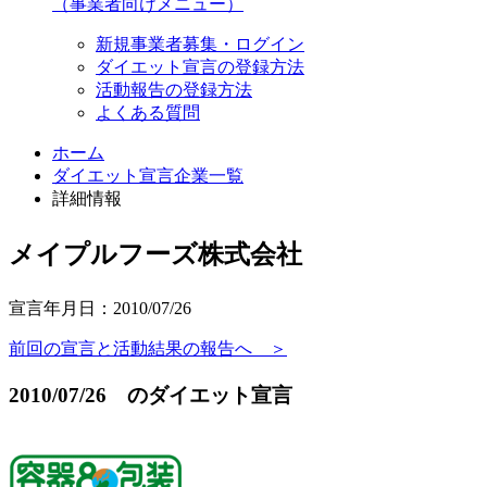
（事業者向けメニュー）
新規事業者募集・ログイン
ダイエット宣言の登録方法
活動報告の登録方法
よくある質問
ホーム
ダイエット宣言企業一覧
詳細情報
メイプルフーズ株式会社
宣言年月日：2010/07/26
前回の宣言と活動結果の報告へ ＞
2010/07/26 のダイエット宣言