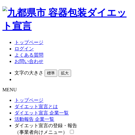
トップページ
ログイン
よくある質問
お問い合わせ
文字の大きさ
標準
拡大
MENU
トップページ
ダイエット宣言とは
ダイエット宣言 企業一覧
活動報告 企業一覧
ダイエット宣言の登録・報告
（事業者向けメニュー）