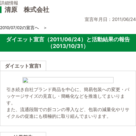
詳細情報
清原 株式会社
宣言年月日：2011/06/24
2010/07/02の宣言へ ＞
ダイエット宣言（2011/06/24）と活動結果の報告
（2013/10/31）
ダイエット宣言1
引き続き自社ブランド商品を中心に、簡易包装への変更・パ
ッケージサイズの見直し・簡略化などを推進してまいりま
す。
また、流通段階での折コンの導入など、包装の減量化やリサ
イクルの促進にも積極的に取り組んでまいります。