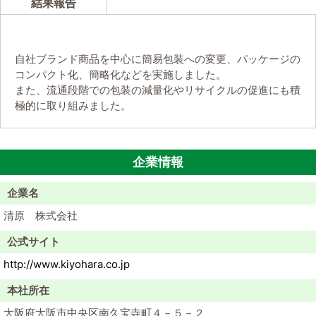
結果報告
自社ブランド商品を中心に簡易包装への変更、パッケージの
コンパクト化、簡略化などを実施しました。
また、流通段階での包装の減量化やリサイクルの促進にも積
極的に取り組みました。
企業情報
企業名
清原 株式会社
公式サイト
http://www.kiyohara.co.jp
本社所在
大阪府大阪市中央区南久宝寺町４－５－２