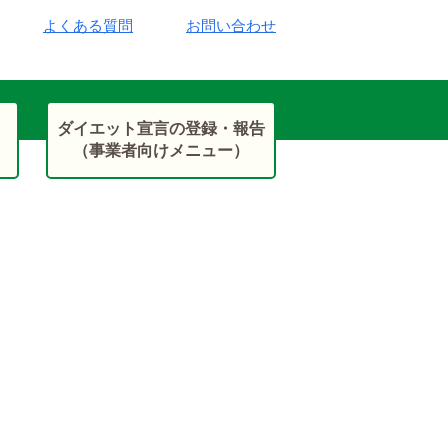
よくある質問
お問い合わせ
ダイエット宣言の登録・報告
（事業者向けメニュー）
新規事業者募集・ログイン
ダイエット宣言の登録方法
活動報告の登録方法
よくある質問