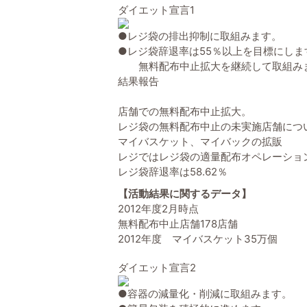
ダイエット宣言1
●レジ袋の排出抑制に取組みます。
●レジ袋辞退率は55％以上を目標にしま
無料配布中止拡大を継続して取組み
結果報告
店舗での無料配布中止拡大。
レジ袋の無料配布中止の未実施店舗につ
マイバスケット、マイバックの拡販
レジではレジ袋の適量配布オペレーショ
レジ袋辞退率は58.62％
【活動結果に関するデータ】
2012年度2月時点
無料配布中止店舗178店舗
2012年度 マイバスケット35万個
ダイエット宣言2
●容器の減量化・削減に取組みます。