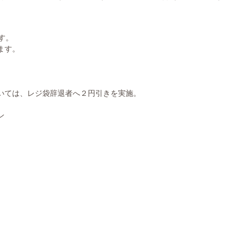
す。
ます。
いては、レジ袋辞退者へ２円引きを実施。
ン