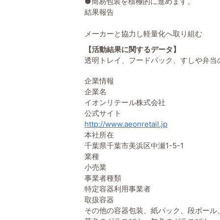
●簡易包装を積極的に進めます。
結果報告
メーカーと協力し軽量化へ取り組む
【活動結果に関するデータ】
透明トレイ、フードパック、すしや弁当
企業情報
企業名
イオンリテール株式会社
公式サイト
http://www.aeonretail.jp
本社所在
千葉県千葉市美浜区中瀬1-5-1
業種
小売業
事業者種類
特定容器利用事業者
取扱容器
その他の容器包装、紙パック、段ボール