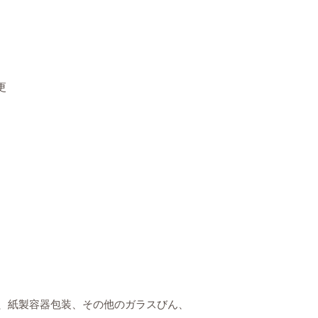
更
、紙製容器包装、その他のガラスびん、