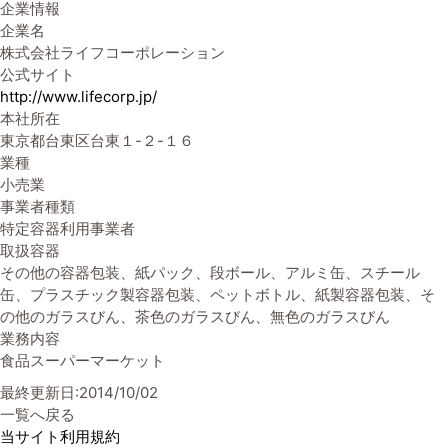
企業情報
企業名
株式会社ライフコーポレーション
公式サイト
http://www.lifecorp.jp/
本社所在
東京都台東区台東１-２-１６
業種
小売業
事業者種類
特定容器利用事業者
取扱容器
その他の容器包装、紙パック、段ボール、アルミ缶、スチール
缶、プラスチック製容器包装、ペットボトル、紙製容器包装、そ
の他のガラスびん、茶色のガラスびん、無色のガラスびん
業務内容
食品スーパーマーケット
最終更新日:2014/10/02
一覧へ戻る
当サイト利用規約