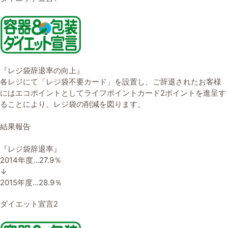
『レジ袋辞退率の向上』
各レジにて「レジ袋不要カード」を設置し、ご辞退されたお客様
にはエコポイントとしてライフポイントカード2ポイントを進呈す
ることにより、レジ袋の削減を図ります。
結果報告
『レジ袋辞退率』
2014年度…27.9％
↓
2015年度…28.9％
ダイエット宣言2