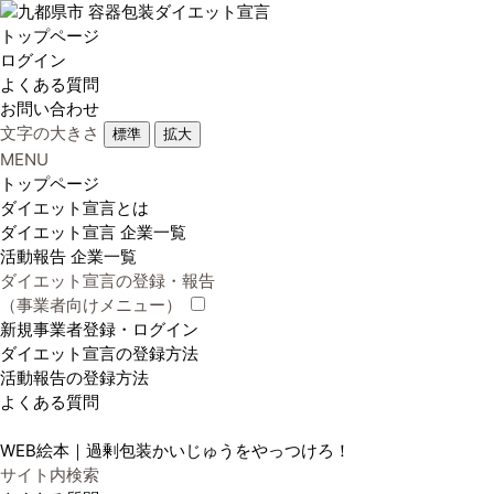
トップページ
ログイン
よくある質問
お問い合わせ
文字の大きさ
標準
拡大
MENU
トップページ
ダイエット宣言とは
ダイエット宣言 企業一覧
活動報告 企業一覧
ダイエット宣言の登録・報告
（事業者向けメニュー）
新規事業者登録・ログイン
ダイエット宣言の登録方法
活動報告の登録方法
よくある質問
WEB絵本｜過剰包装かいじゅうをやっつけろ！
サイト内検索