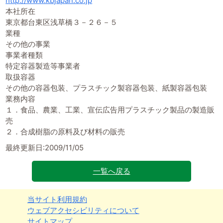
http://www.kbjapan.co.jp
本社所在
東京都台東区浅草橋３－２６－５
業種
その他の事業
事業者種類
特定容器製造等事業者
取扱容器
その他の容器包装、プラスチック製容器包装、紙製容器包装
業務内容
１．食品、農業、工業、宣伝広告用プラスチック製品の製造販
売
２．合成樹脂の原料及び材料の販売
最終更新日:2009/11/05
一覧へ戻る
当サイト利用規約
ウェブアクセシビリティについて
サイトマップ